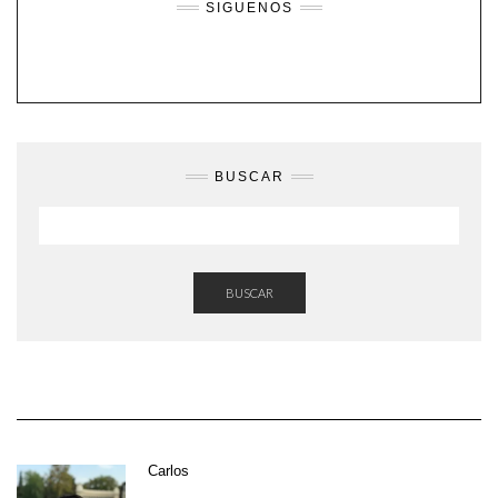
SIGUENOS
BUSCAR
BUSCAR
Carlos