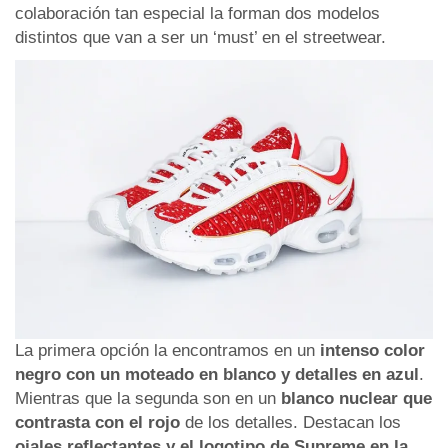
colaboración tan especial la forman dos modelos
distintos que van a ser un ‘must’ en el streetwear.
La primera opción la encontramos en un
intenso color
negro con un moteado en blanco y detalles en azul
.
Mientras que la segunda son en un
blanco nuclear que
contrasta con el rojo
de los detalles. Destacan los
ojales reflectantes y el logotipo de Supreme en la