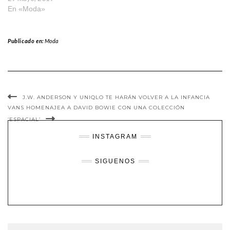
En «Moda»
Publicado en:
Moda
J.W. ANDERSON Y UNIQLO TE HARÁN VOLVER A LA INFANCIA
VANS HOMENAJEA A DAVID BOWIE CON UNA COLECCIÓN
‘ESPACIAL’
INSTAGRAM
SIGUENOS