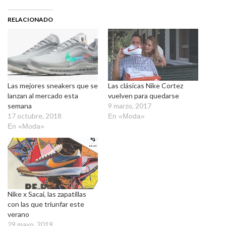
RELACIONADO
Las mejores sneakers que se
Las clásicas Nike Cortez
lanzan al mercado esta
vuelven para quedarse
semana
9 marzo, 2017
17 octubre, 2018
En «Moda»
En «Moda»
Nike x Sacai, las zapatillas
con las que triunfar este
verano
29 mayo, 2019