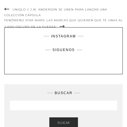
UNIQLO Y J.W. ANDERSON SE UNEN PARA LANZAR UNA
COLECCIÓN CÁPSULA
FENÓMENO STAR WARS: LAS MARCAS QUE QUIEREN QUE TE UNAS AL
‘LADO OSCURO DE LA FUERZA’
INSTAGRAM
SIGUENOS
BUSCAR
BUSCAR