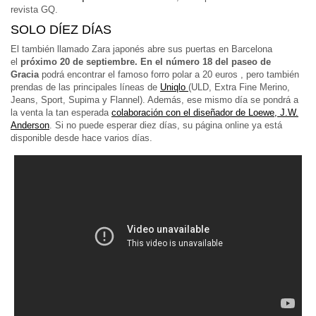
revista GQ.
SOLO DÍEZ DÍAS
El también llamado Zara japonés abre sus puertas en Barcelona
el
próximo 20 de septiembre. En el número 18 del paseo de
Gracia
podrá encontrar el famoso forro polar a 20 euros , pero también
prendas de las principales líneas de
Uniqlo
(ULD, Extra Fine Merino,
Jeans, Sport, Supima y Flannel). Además, ese mismo día se pondrá a
la venta la tan esperada
colaboración con el diseñador de Loewe, J.W.
Anderson
. Si no puede esperar diez días, su página online ya está
disponible desde hace varios días.