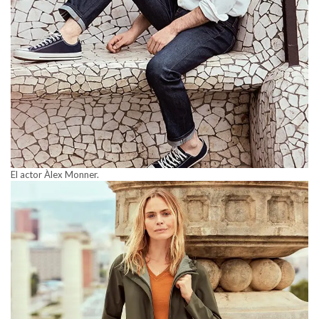
El actor Àlex Monner.