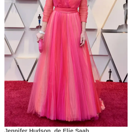
Jennifer Hudson, de Elie Saab