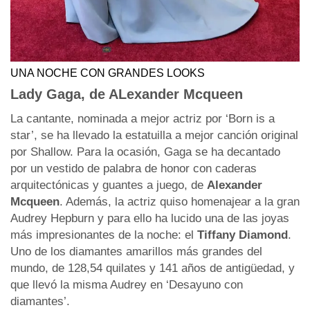
UNA NOCHE CON GRANDES LOOKS
Lady Gaga, de ALexander Mcqueen
La cantante, nominada a mejor actriz por ‘Born is a
star’, se ha llevado la estatuilla a mejor canción original
por Shallow. Para la ocasión, Gaga se ha decantado
por un vestido de palabra de honor con caderas
arquitectónicas y guantes a juego, de
Alexander
Mcqueen
. Además, la actriz quiso homenajear a la gran
Audrey Hepburn y para ello ha lucido una de las joyas
más impresionantes de la noche: el
Tiffany Diamond
.
Uno de los diamantes amarillos más grandes del
mundo, de 128,54 quilates y 141 años de antigüedad, y
que llevó la misma Audrey en ‘Desayuno con
diamantes’.