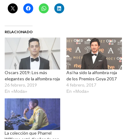
RELACIONADO
Oscars 2019: Los más
Así ha sido la alfombra roja
elegantes de la alfombra roja
de los Premios Goya 2017
26 febrero, 2019
4 febrero, 2017
En «Moda»
En «Moda»
La colección que Pharrel