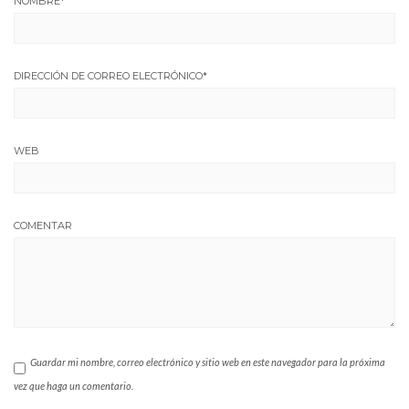
NOMBRE
*
DIRECCIÓN DE CORREO ELECTRÓNICO
*
WEB
COMENTAR
Guardar mi nombre, correo electrónico y sitio web en este navegador para la próxima
vez que haga un comentario.