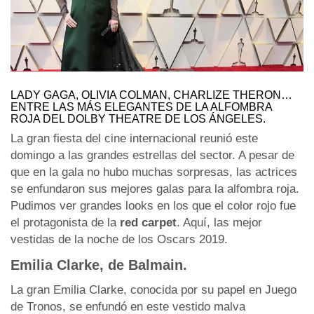
LADY GAGA, OLIVIA COLMAN, CHARLIZE THERON…
ENTRE LAS MÁS ELEGANTES DE LA ALFOMBRA
ROJA DEL DOLBY THEATRE DE LOS ÁNGELES.
La gran fiesta del cine internacional reunió este
domingo a las grandes estrellas del sector. A pesar de
que en la gala no hubo muchas sorpresas, las actrices
se enfundaron sus mejores galas para la alfombra roja.
Pudimos ver grandes looks en los que el color rojo fue
el protagonista de la
red carpet
. Aquí, las mejor
vestidas de la noche de los Oscars 2019.
Emilia Clarke, de Balmain.
La gran Emilia Clarke, conocida por su papel en Juego
de Tronos, se enfundó en este vestido malva