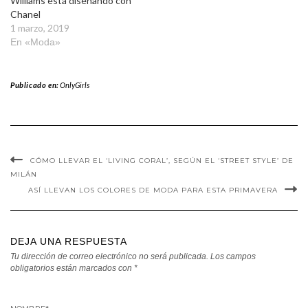
Williams está diseñando con
Chanel
1 marzo, 2019
En «Moda»
Publicado en:
OnlyGirls
CÓMO LLEVAR EL ‘LIVING CORAL’, SEGÚN EL ‘STREET STYLE’ DE
MILÁN
ASÍ LLEVAN LOS COLORES DE MODA PARA ESTA PRIMAVERA
DEJA UNA RESPUESTA
Tu dirección de correo electrónico no será publicada.
Los campos
obligatorios están marcados con
*