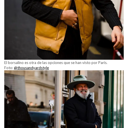
El borsalino es otra de las opciones que se han visto por París.
Foto:
@thousandyardstyle