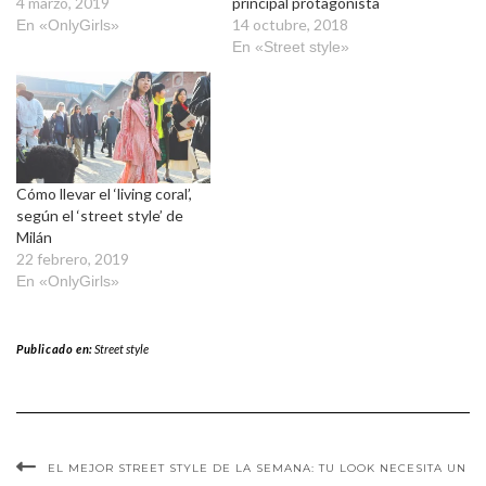
4 marzo, 2019
principal protagonista
14 octubre, 2018
En «OnlyGirls»
En «Street style»
Cómo llevar el ‘living coral’,
según el ‘street style’ de
Milán
22 febrero, 2019
En «OnlyGirls»
Publicado en:
Street style
EL MEJOR STREET STYLE DE LA SEMANA: TU LOOK NECESITA UN