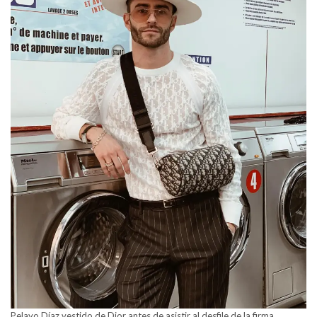
Pelayo Díaz vestido de Dior antes de asistir al desfile de la firma.