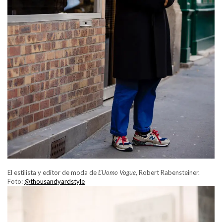
El estilista y editor de moda de
L’Uomo Vogue
, Robert Rabensteiner.
Foto:
@thousandyardstyle