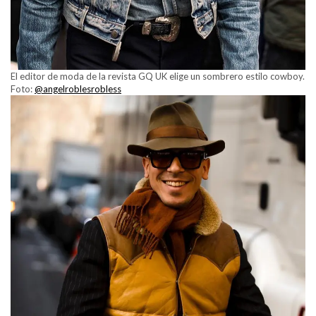
El editor de moda de la revista GQ UK elige un sombrero estilo cowboy.
Foto:
@angelroblesrobless