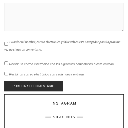
Guardar mi nombre, correo electrónico y sitio web en este navegador para la próxima
vez que haga un comentario.
Recibir un correo electrónico con los siguientes comentarios a esta entrada.
Recibir un correo electrónico con cada nueva entrada.
INSTAGRAM
SIGUENOS