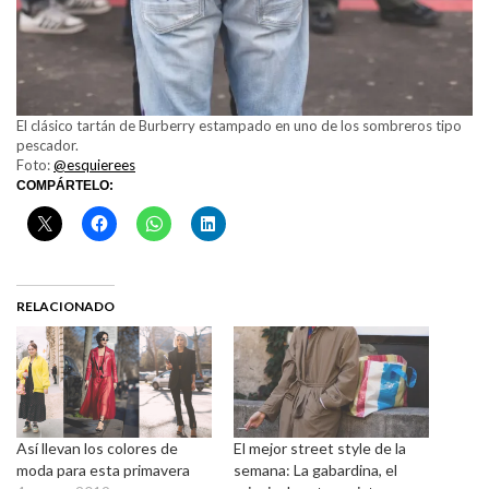
El clásico tartán de Burberry estampado en uno de los sombreros tipo
pescador.
Foto:
@esquierees
COMPÁRTELO:
RELACIONADO
Así llevan los colores de
El mejor street style de la
moda para esta primavera
semana: La gabardina, el