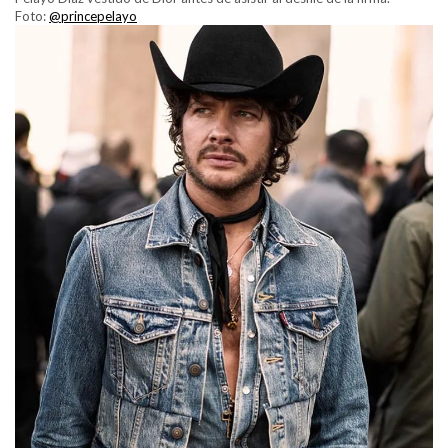
Foto:
@princepelayo