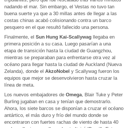
nadando el mar. Sin embargo, el Vestas no tuvo tan
buena suerte ya que a 30 millas antes de llegar a las
costas chinas acabó colisionando contra un barco
pesquero en el que resultó fallecido una persona.
Finalmente, el
Sun Hung Kai-Scallywag
llegaba en
primera posición a su casa. Luego pasarían a una
etapa de transición hasta la ciudad de Guangzhou,
mientras se preparaban para enfrentarse otra vez al
océano para llegar hasta la ciudad de Auckland (Nueva
Zelanda), donde el
AkzoNobel
y Scallywag fueron los
equipos que mejor se desenvolvieron hasta cruzar la
línea de meta.
Los nuevos embajadores de
Omega
, Blair Tuke y Peter
Burling jugaban en casa y tenían que demostrarlo.
Ahora, los siete barcos se disponían a cruzar el océano
antártico, el más duro y frío del mundo donde se
encontraron con fuertes rachas de viento de hasta 40