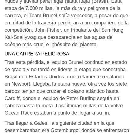
nudos y lluvias para llegar hasta Itajaí (Brasil). Esta
etapa de 7.600 millas, la más dura y peligrosa de la
carrera, el Team Brunel salía vencedor, a pesar de que
en mitad de la travesía perdieran a un compañero de la
competición, John Fisher, un tripulante del Sun Hung
Kai-Scallywag que desaparecía en las aguas del
océano más cruel e inhóspito del planeta.
UNA CARRERA PELIGROSA
Tras esta pérdida, el equipo Brunel continuó en estado
de gracia y no tardó en liderar la etapa que conectaba
Brasil con Estados Unidos, concretamente recalando
en Newport. Llegaba la etapa nueve, otra vez los siete
barcos tenían que cruzar el océano atlántico hasta
Cardiff, donde el equipo de Peter Burling seguía en
cabeza hasta la meta. Las últimas millas de la Volvo
Ocean Race estaban a punto de llegar a su fin.
Tras llegar a Gales, la siguiente ciudad en la que
desembarcaban era Gotemburgo, donde se enfrentaron