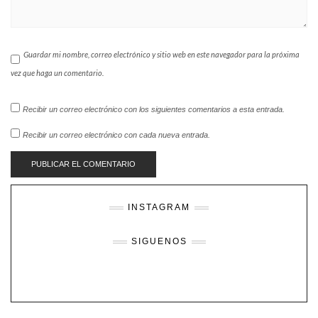
Guardar mi nombre, correo electrónico y sitio web en este navegador para la próxima
vez que haga un comentario.
Recibir un correo electrónico con los siguientes comentarios a esta entrada.
Recibir un correo electrónico con cada nueva entrada.
INSTAGRAM
SIGUENOS