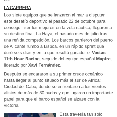
LA CARRERA
Los siete equipos que se lanzaron al mar a disputar
este desafío deportivo el pasado 22 de octubre para
conseguir ser los mejores en la vela náutica, llegaron a
su destino final, La Haya, el pasado mes de julio tras
una reñida competición. Los barcos partieron del puerto
de Alicante rumbo a Lisboa, en un rápido sprint que
duró seis días y en la que resultó ganador el
Vestas
11th Hour Racin
g, seguido del equipo español
Mapfre
,
liderado por
Xavi Fernández
.
Después se encararon a su primer cruce oceánico
hasta llegar al punto situado más al sur de África:
Ciudad del Cabo, donde se enfrentaron a los vientos
alisios de más de 30 nudos y que jugaron un importante
papel para que el barco español se alzase con la
victoria.
Esta travesía tan solo