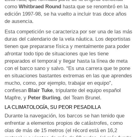
como
Whitbraed Round
hasta que se renombró en la
edición 1997-98, se ha vuelto a incluir tras doce años
de ausencia.
Esta competición se caracteriza por ser una de las más
duras del calendario de la vela náutica. Los deportistas
tienen que prepararse física y mentalmente para poder
afrontar todo tipo de situaciones que les tiene
preparados el temporal y llegar hasta la línea de meta
con el barco sano y salvo. “Es una carrera que te pone
en situaciones bastantes extremas en las que aprendes
mucho, como, por ejemplo, trabajar en equipo”,
confiesan
Blair Tuke
, tripulante del equipo español
Mapfre, y
Peter Burling
, del Team Brunel.
LA CLIMATOLOGÍA, SU PEOR PESADILLA
Durante la navegación, los barcos se han tenido que
enfrentar a elementos propios de catástrofes, como
olas de más de 15 metros (el récord está en 16,2