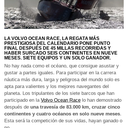
LA VOLVO OCEAN RACE, LA REGATA MÁS
PRESTIGIOSA DEL CALENDARIO PONE PUNTO
FINAL DESPUÉS DE 45 MILLAS RECORRIDAS Y
HABER SURCADO SEIS CONTINENTES EN NUEVE
MESES. SIETE EQUIPOS Y UN SOLO GANADOR.
No hay nada como el océano, que consigue asustar y
gustar a partes iguales. Para participar en la carrera
náutica más dura, larga y peligrosa del mundo solo es
apta para valientes y los mejores navegantes del
planeta. Los tripulantes de los siete barcos que han
participado en la
Volvo Ocean Race
lo han demostrado
después de
una travesía de 83.000 km, cruzar cinco
continentes y cuatro océanos en solo nueve meses
.
Esta será la competición de sus vidas, hayan ganado o
no.