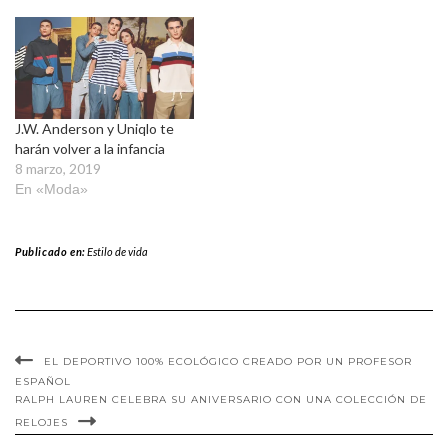
J.W. Anderson y Uniqlo te
harán volver a la infancia
8 marzo, 2019
En «Moda»
Publicado en:
Estilo de vida
EL DEPORTIVO 100% ECOLÓGICO CREADO POR UN PROFESOR
ESPAÑOL
RALPH LAUREN CELEBRA SU ANIVERSARIO CON UNA COLECCIÓN DE
RELOJES