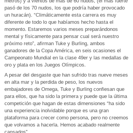
metros) y a vientos de más de 60 nudos, (el más fuerte
pasó de los 70 nudos, los que podría haber provocado
un huracán). “Climáticamente esta carrera es muy
diferente de todo lo que habíamos hecho hasta el
momento. Estaremos varios meses preparándonos
mental y físicamente para pensar cual será nuestro
próximo reto”, afirman Tuke y Burling, ambos
ganadores de la Copa América, en seis ocasiones el
Campeonato Mundial en la clase 49er y las medallas de
oro y plata en los Juegos Olímpicos.
A pesar del desgaste que han sufrido tras nueve meses
en alta mar y la perdida de peso, los nuevos
embajadores de Omega, Tuke y Burling confiesan que
para ellos, que ha sido la primera y puede que la última
competición que hagan de estas dimensiones “ha sido
una experiencia inolvidable porque es una gran
plataforma para crecer como persona, pero no creemos
que volvamos a hacerla. Hemos acabado realmente
cansados”.