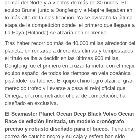
al mar del Norte y a vientos de más de 30 nudos. El
equipo Brunel junto a Dongfeng y a Mapfre llegaban en
lo más alto de la clasificación. Ya se avistaba la última
etapa de la competición donde el primero que llegase a
La Haya (Holanda) se alzaría con el premio.
Tras haber recorrido más de 40.000 millas alrededor del
planeta, enfrentarse a diferentes climas y tempestades,
el título se iba a decidir en las últimas 900 millas.
Dongfeng fue el primero en cruzar la meta, con el mejor
equipo español de todos los tiempos en vela oceánica
pisándole los talones. El quipo chino logró alzar el gran
merecido trofeo y llevarse a casa el reloj oficial que
Omega, el cronometrador oficial de competición, ha
diseñado en exclusiva.
El Seamaster Planet Ocean Deep Black Volvo Ocean
Race de edición limitada, un modelo cronógrafo
preciso y robusto diseñado para el buceo.
Tiene una
correa de caucho negro y su caja y esfera han sido