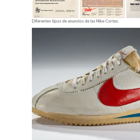
Diferentes tipos de anuncios de las Nike Cortez.