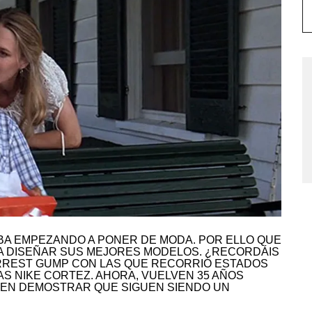
ABA EMPEZANDO A PONER DE MODA. POR ELLO QUE
A DISEÑAR SUS MEJORES MODELOS. ¿RECORDÁIS
ORREST GUMP CON LAS QUE RECORRIÓ ESTADOS
AS NIKE CORTEZ. AHORA, VUELVEN 35 AÑOS
REN DEMOSTRAR QUE SIGUEN SIENDO UN