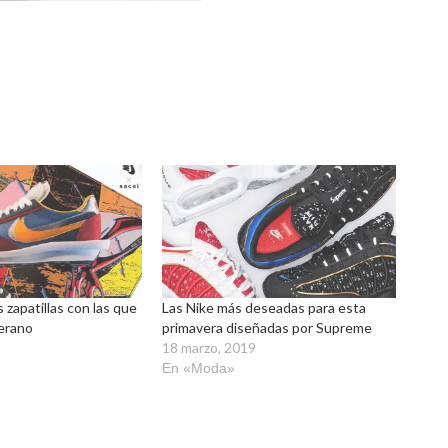
s zapatillas con las que
Las Nike más deseadas para esta
verano
primavera diseñadas por Supreme
18 marzo, 2019
En «Moda»