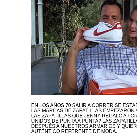
EN LOS AÑOS 70 SALIR A CORRER SE EST
LAS MARCAS DE ZAPATILLAS EMPEZARON 
LAS ZAPATILLAS QUE JENNY REGALÓ A F
UNIDOS DE PUNTA A PUNTA? LAS ZAPATILL
DESPUÉS A NUESTROS ARMARIOS Y QUIE
AUTÉNTICO REFERENTE DE MODA.