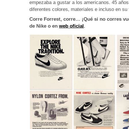
empezaba a gustar a los americanos. 45 años
diferentes colores, materiales e incluso en s
Corre Forrest, corre… ¡Qué si no corres vu
de Nike o en
web oficial
.