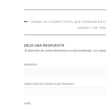
UNIQLO: EL GIGANTE TEXTIL QUE ATERRIZA EN 
UNIQLO Y J.W. A
DEJA UNA RESPUESTA
Tu dirección de correo electrónico no será publicada.
Los campo
NOMBRE
*
DIRECCIÓN DE CORREO ELECTRÓNICO
*
WEB