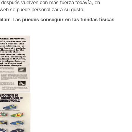
 después vuelven con más fuerza todavía, en
u web se puede personalizar a su gusto.
elan! Las puedes conseguir en las tiendas físicas