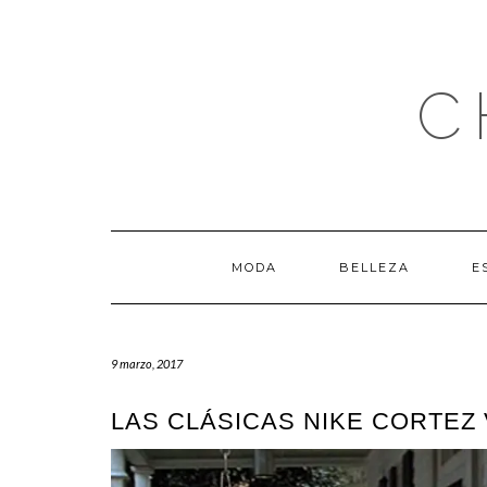
Saltar
al
contenido
C
MODA
BELLEZA
E
9 marzo, 2017
LAS CLÁSICAS NIKE CORTEZ