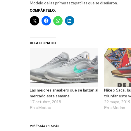
Modelo de las primeras zapatillas que se diseñaron.
COMPÁRTELO:
RELACIONADO
Las mejores sneakers que se lanzan al
Nike x Sacai, la
mercado esta semana
triunfar este 
17 octubre, 2018
29 mayo, 2019
En «Moda»
En «Moda»
Publicado en:
Moda