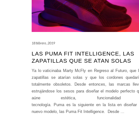
18 febrero, 2019
LAS PUMA FIT INTELLIGENCE, LAS
ZAPATILLAS QUE SE ATAN SOLAS
Ya lo vaticinaba Marty McFly en Regreso al Futuro, que 
zapatillas se atarían solas y que los cordones quedar
totalmente obsoletos. Desde entonces, las marcas lle
estrujándose los sesos para diseñar el modelo perfecto 
aúne estética, funcionalidad
tecnología. Puma es la siguiente en la lista en diseñar
nuevo modelo, las Puma Fit Intelligence. Desde
…