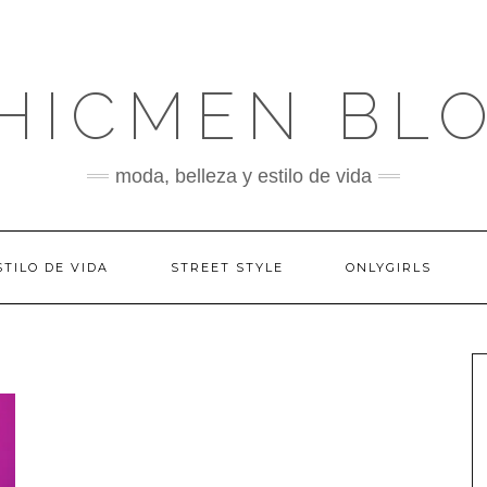
HICMEN BL
moda, belleza y estilo de vida
STILO DE VIDA
STREET STYLE
ONLYGIRLS