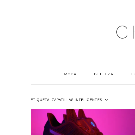
Saltar
al
contenido
C
MODA
BELLEZA
E
ETIQUETA:
ZAPATILLAS INTELIGENTES