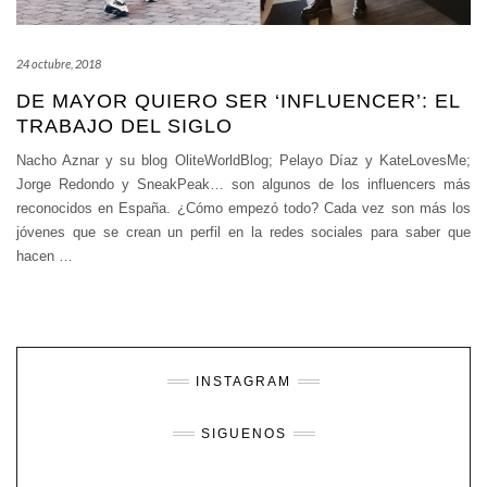
24 octubre, 2018
DE MAYOR QUIERO SER ‘INFLUENCER’: EL
TRABAJO DEL SIGLO
Nacho Aznar y su blog OliteWorldBlog; Pelayo Díaz y KateLovesMe;
Jorge Redondo y SneakPeak… son algunos de los influencers más
reconocidos en España. ¿Cómo empezó todo? Cada vez son más los
jóvenes que se crean un perfil en la redes sociales para saber que
hacen
…
INSTAGRAM
SIGUENOS