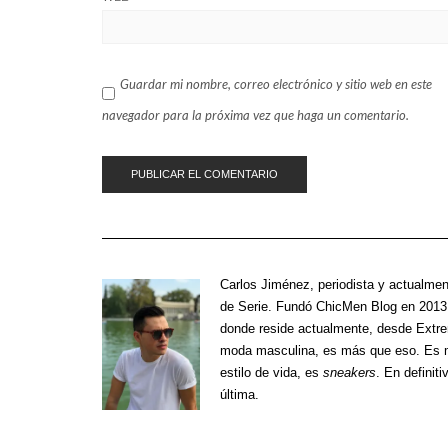
Guardar mi nombre, correo electrónico y sitio web en este
navegador para la próxima vez que haga un comentario.
Carlos Jiménez
, periodista y actualmen
de Serie. Fundó ChicMen Blog en 2013 
donde reside actualmente, desde Extre
moda masculina, es más que eso. Es m
estilo de vida, es
sneakers
. En definiti
última.