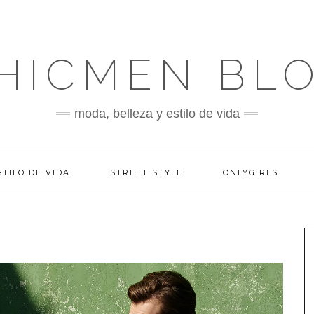
HICMEN BL
moda, belleza y estilo de vida
STILO DE VIDA
STREET STYLE
ONLYGIRLS