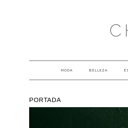
Saltar
al
contenido
C
MODA
BELLEZA
E
PORTADA