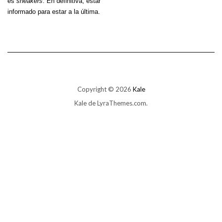
es
sneakers
. En definitiva, estar
informado para estar a la última.
Copyright © 2026
Kale
Kale
de LyraThemes.com.