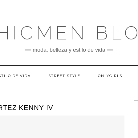
HICMEN BL
moda, belleza y estilo de vida
STILO DE VIDA
STREET STYLE
ONLYGIRLS
RTEZ KENNY IV