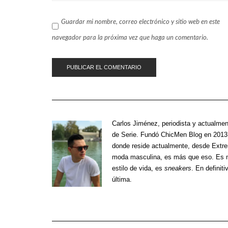
Guardar mi nombre, correo electrónico y sitio web en este
navegador para la próxima vez que haga un comentario.
Carlos Jiménez
, periodista y actualmen
de Serie. Fundó ChicMen Blog en 2013 
donde reside actualmente, desde Extre
moda masculina, es más que eso. Es m
estilo de vida, es
sneakers
. En definiti
última.