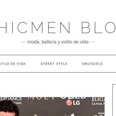
HICMEN BL
moda, belleza y estilo de vida
STILO DE VIDA
STREET STYLE
ONLYGIRLS