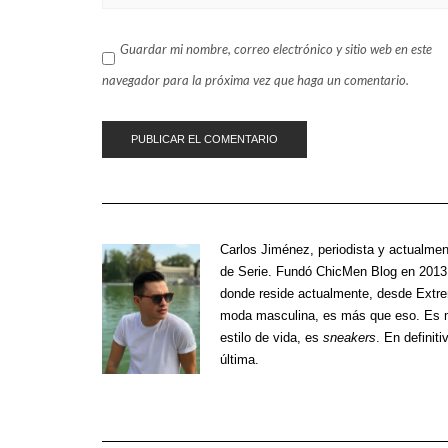
Guardar mi nombre, correo electrónico y sitio web en este
navegador para la próxima vez que haga un comentario.
Carlos Jiménez
, periodista y actualmen
de Serie. Fundó ChicMen Blog en 2013 
donde reside actualmente, desde Extre
moda masculina, es más que eso. Es m
estilo de vida, es
sneakers
. En definiti
última.