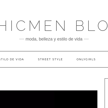
HICMEN BL
moda, belleza y estilo de vida
STILO DE VIDA
STREET STYLE
ONLYGIRLS